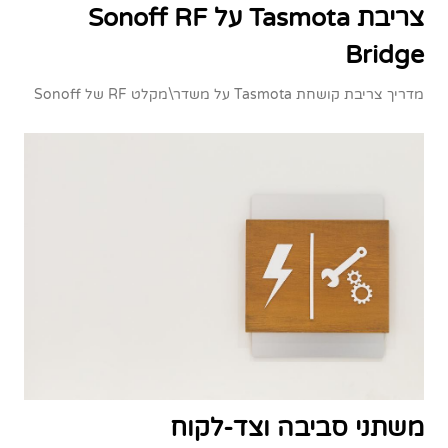
צריבת Tasmota על Sonoff RF
Bridge
מדריך צריבת קושחת Tasmota על משדר\מקלט RF של Sonoff
משתני סביבה וצד-לקוח