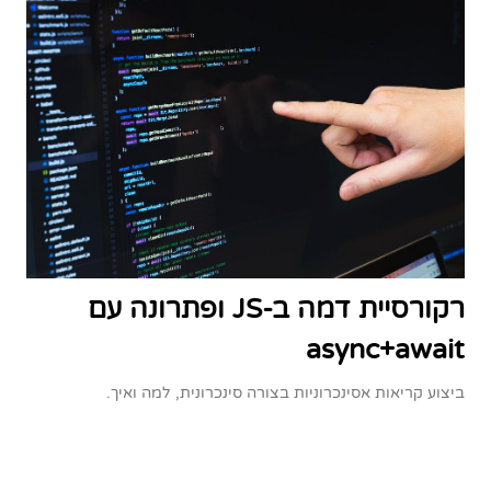
רקורסיית דמה ב-JS ופתרונה עם
async+await
ביצוע קריאות אסינכרוניות בצורה סינכרונית, למה ואיך.