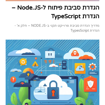
הגדרת סביבת פיתוח ל-Node.JS –
הגדרת TypeScript
מדריך הגדרת סביבת פרוייקט תקני ב-NODE.JS – חלק א' -
הגדרת TypesScript