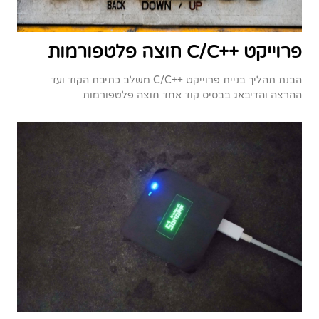
פרוייקט ++C/C חוצה פלטפורמות
הבנת תהליך בניית פרוייקט ++C/C משלב כתיבת הקוד ועד
ההרצה והדיבאג בבסיס קוד אחד חוצה פלטפורמות