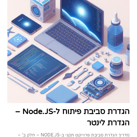
הגדרת סביבת פיתוח ל-Node.JS –
הגדרת לינטר
מדריך הגדרת סביבת פרוייקט תקני ב-NODE.JS – חלק ב' –