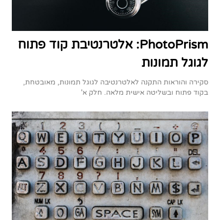
PhotoPrism: אלטרנטיבת קוד פתוח
לגוגל תמונות
סקירה והוראות התקנה לאלטרנטיבה לגוגל תמונות, מאובטחת,
בקוד פתוח ובשליטה אישית מלאה. חלק א'