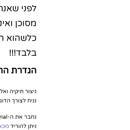
לפני שאנח
מסוכן ואינ
כלשהוא הש
בלבד!!!
הגדרת הת
ניצור תיקיה וא
נניח לצורך הדו
ניתן להוריד
מכא