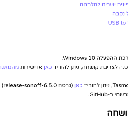
 נקבה
USB to 
כאן
או ישירות
מהמאגר
כאן
(גרסה 6.5.0-release-sonoff) או ישירות
מי ב-GitHub.
ושחה