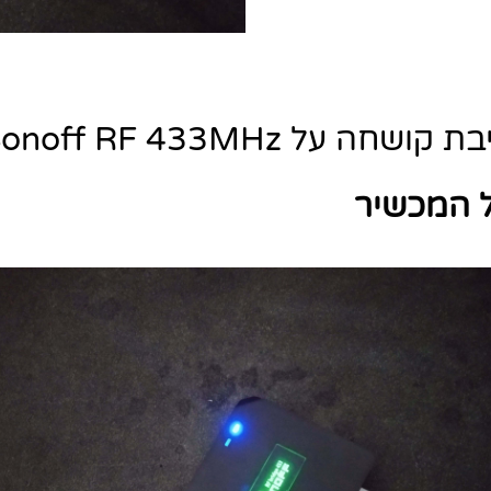
ה על Sonoff RF 433MHz.
 המכשיר