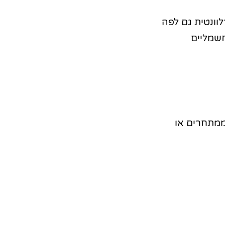
רלוונטית גם לפה
לוט בשערים חשמליים
ממתחרים או