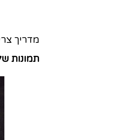
מדריך צריבת קושח
תמונות של