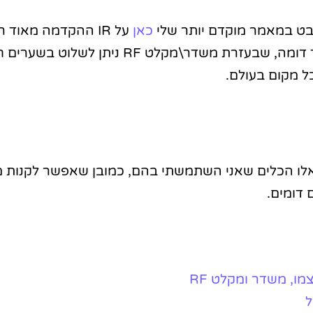
בט במאמר מוקדם יותר שלי
כאן
על IR ההקדמה מאוד 
כי העיקרון מאוד דומה, שבעזרת משדר\מקלט RF ניתן לש
ל מקום בעולם.
אלו הכלים שאני השתמשתי בהם, כמובן שאפשר לקנות 
דומים.
ו, משדר ומקלט RF
ל