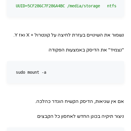
UUID=5CF286C7F286A4BC
/media/storage
ntfs
d
נשמור את השינויים בעזרת לחיצה על קונטרול + X ואז Y.
"נצמיד" את הדיסק באמצעות הפקודה
אם אין שגיאות, הדיסק הקשיח הוגדר כהלכה.
ניצור תיקיה בכונן החדש לאחסון כל הקבצים