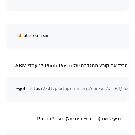
cd
נוריד את קובץ ההגדרה של PhotoPrism למעבדי ARM
wget https:
//dl.photoprism.org/docker/arm64/docke
ו… נפעיל את (הקונטיינרים של) PhotoPrism