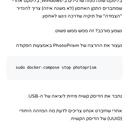
בלינוקס שונה ממה שרגילים ב-Windows, בלינוקס אחרי
שמחברים התקן האחסון (לא משנה איזה) צריך להגדיר
"הצמדה" של תיקיה שדרכה ניגש לאחסון.
נשמע מורכב? זה ממש ממש פשוט.
נעצור את ההרצה של PhotoPrism באמצעות הפקודה
נחבר את הדיסק קשיח פיזית ליציאה של ה-USB.
אחרי שחיברנו אנחנו צריכים לדעת מה המזהה היחודי
(UUID) של הדיסק הקשיח.