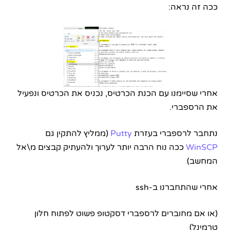
ככה זה נראה:
אחרי שסיימנו עם הכנת הכרטיס, נכניס את הכרטיס ונפעיל
את הרספברי.
נתחבר לרספברי בעזרת
Putty
(ממליץ להתקין גם
WinSCP
ככה נוח הרבה יותר לערוך ולהעתיק קבצים מ\אל
המחשב)
אחרי שהתחברנו ב-ssh
(או אם מחוברים לרספברי דסקטופ פשוט לפתוח חלון
טרמינל)