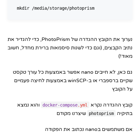
נערוך את הקובץ ההגדרה של PhotoPrism, כדי להגדיר את
נתיב הקבצים, (וגם כדי לשנות סיסמאות ברירת מחדל, חשוב
מאוד!)
גם כאן, לא חייבים nano אפשר באמצעות כל עורך טקסט
שקיים ברספברי או ב-winSCP באמצעות לחיצה פעמיים
על הקובץ
קובץ ההגדרה נקרא
והוא נמצא
docker-compose
.yml
בתיקיה
שיצרנו מקודם
photoprism
אם משתמשים בnano נכתוב את הפקודה