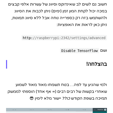
חשוב גם לשים לב שאינדוקס וסיווג של עשרות אלפי קבצים
במכה יכול לקחת המון זמן (ימים) ניתן לכבות את הסיווג
ולהשתמש בזה רק כספרייה נוחה אבל ללא סיווג תמונות,
ניתן כאן לראות את האופציות:
http:
//raspberrypi:2342/settings/advanced
ושם
Disable TensorFlow
בהצלחה!
ולמי שהגיע עד לפה… בטח תשמחו מאוד מאוד לשמוע
שאחרי בקשות של רבים רבים (= אף אחד) הוספתי לממשק
תמיכה בשפת הקודש
כולל
יישור מלא לימין 😎