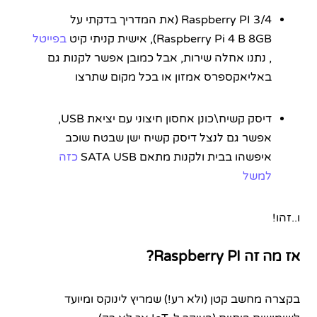
Raspberry PI 3/4 (את המדריך בדקתי על
Raspberry Pi 4 B 8GB), אישית קניתי קיט
בפייטל
, נתנו אחלה שירות, אבל כמובן אפשר לקנות גם
באליאקספרס אמזון או בכל מקום שתרצו
דיסק קשיח\כונן אחסון חיצוני עם יציאת USB,
אפשר גם לנצל דיסק קשיח ישן שבטח שוכב
איפשהו בבית ולקנות מתאם SATA USB
כזה
למשל
ו..זהו!
אז מה זה Raspberry PI?
בקצרה מחשב קטן (ולא רע!) שמריץ לינוקס ומיועד